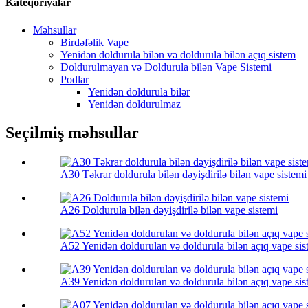
Kateqoriyalar
Məhsullar
Birdəfəlik Vape
Yenidən doldurula bilən və doldurula bilən açıq sistem
Doldurulmayan və Doldurula bilən Vape Sistemi
Podlar
Yenidən doldurula bilər
Yenidən doldurulmaz
Seçilmiş məhsullar
A30 Təkrar doldurula bilən dəyişdirilə bilən vape sistemi
A26 Doldurula bilən dəyişdirilə bilən vape sistemi
A52 Yenidən doldurulan və doldurula bilən açıq vape sis
A39 Yenidən doldurulan və doldurula bilən açıq vape sis