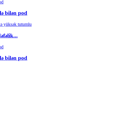
lə bilən pod
fəlik...
lə bilən pod