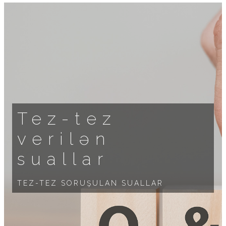
Tez-tez
verilən
suallar
TEZ-TEZ SORUŞULAN SUALLAR