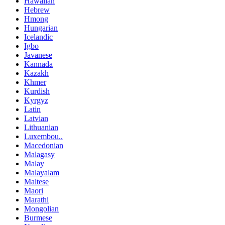
Hawaiian
Hebrew
Hmong
Hungarian
Icelandic
Igbo
Javanese
Kannada
Kazakh
Khmer
Kurdish
Kyrgyz
Latin
Latvian
Lithuanian
Luxembou..
Macedonian
Malagasy
Malay
Malayalam
Maltese
Maori
Marathi
Mongolian
Burmese