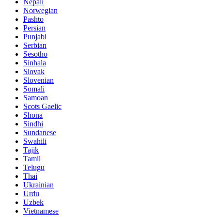
Nepali
Norwegian
Pashto
Persian
Punjabi
Serbian
Sesotho
Sinhala
Slovak
Slovenian
Somali
Samoan
Scots Gaelic
Shona
Sindhi
Sundanese
Swahili
Tajik
Tamil
Telugu
Thai
Ukrainian
Urdu
Uzbek
Vietnamese