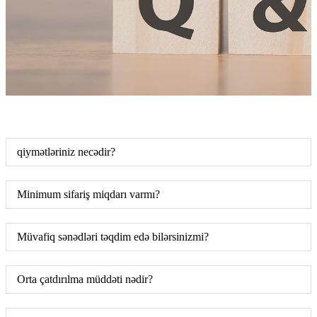
qiymətləriniz necədir?
Minimum sifariş miqdarı varmı?
Müvafiq sənədləri təqdim edə bilərsinizmi?
Orta çatdırılma müddəti nədir?