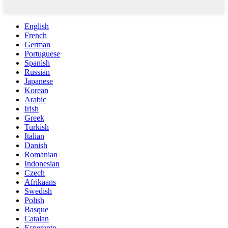
English
French
German
Portuguese
Spanish
Russian
Japanese
Korean
Arabic
Irish
Greek
Turkish
Italian
Danish
Romanian
Indonesian
Czech
Afrikaans
Swedish
Polish
Basque
Catalan
Esperanto