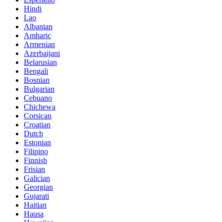
Hindi
Lao
Albanian
Amharic
Armenian
Azerbaijani
Belarusian
Bengali
Bosnian
Bulgarian
Cebuano
Chichewa
Corsican
Croatian
Dutch
Estonian
Filipino
Finnish
Frisian
Galician
Georgian
Gujarati
Haitian
Hausa