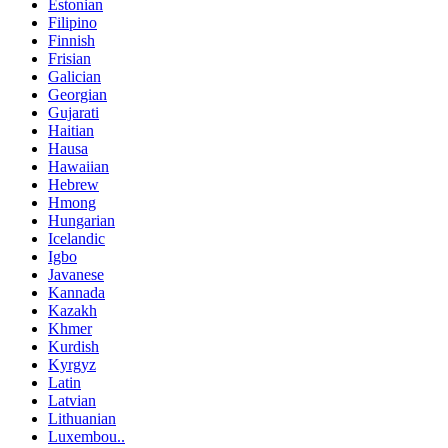
Estonian
Filipino
Finnish
Frisian
Galician
Georgian
Gujarati
Haitian
Hausa
Hawaiian
Hebrew
Hmong
Hungarian
Icelandic
Igbo
Javanese
Kannada
Kazakh
Khmer
Kurdish
Kyrgyz
Latin
Latvian
Lithuanian
Luxembou..