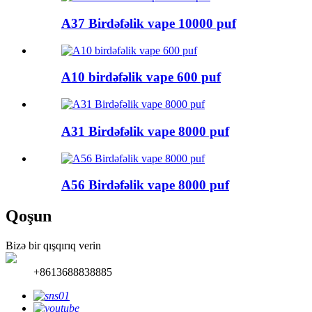
A37 Birdəfəlik vape 10000 puf
A10 birdəfəlik vape 600 puf
A31 Birdəfəlik vape 8000 puf
A56 Birdəfəlik vape 8000 puf
Qoşun
Bizə bir qışqırıq verin
+8613688838885