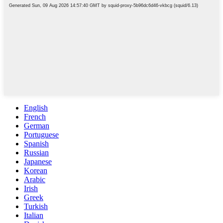
English
French
German
Portuguese
Spanish
Russian
Japanese
Korean
Arabic
Irish
Greek
Turkish
Italian