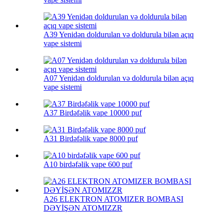
A39 Yenidən doldurulan və doldurula bilən açıq
vape sistemi
A07 Yenidən doldurulan və doldurula bilən açıq
vape sistemi
A37 Birdəfəlik vape 10000 puf
A31 Birdəfəlik vape 8000 puf
A10 birdəfəlik vape 600 puf
A26 ELEKTRON ATOMIZER BOMBASI
DƏYİŞƏN ATOMIZZR