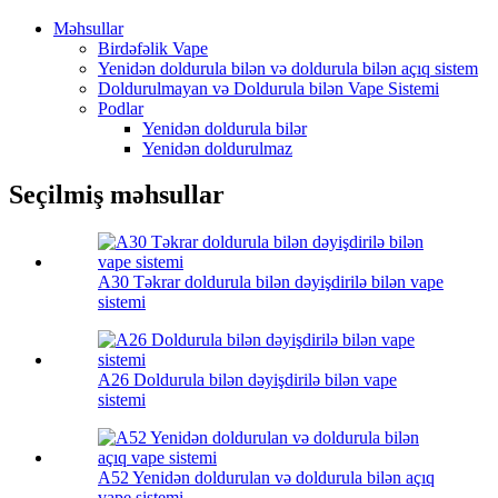
Məhsullar
Birdəfəlik Vape
Yenidən doldurula bilən və doldurula bilən açıq sistem
Doldurulmayan və Doldurula bilən Vape Sistemi
Podlar
Yenidən doldurula bilər
Yenidən doldurulmaz
Seçilmiş məhsullar
A30 Təkrar doldurula bilən dəyişdirilə bilən vape
sistemi
A26 Doldurula bilən dəyişdirilə bilən vape
sistemi
A52 Yenidən doldurulan və doldurula bilən açıq
vape sistemi