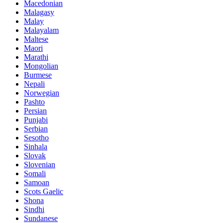
Macedonian
Malagasy
Malay
Malayalam
Maltese
Maori
Marathi
Mongolian
Burmese
Nepali
Norwegian
Pashto
Persian
Punjabi
Serbian
Sesotho
Sinhala
Slovak
Slovenian
Somali
Samoan
Scots Gaelic
Shona
Sindhi
Sundanese