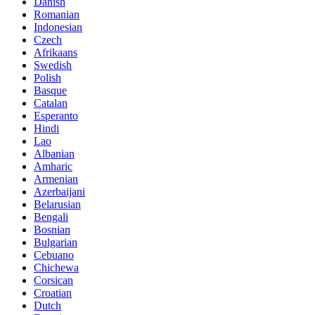
Danish
Romanian
Indonesian
Czech
Afrikaans
Swedish
Polish
Basque
Catalan
Esperanto
Hindi
Lao
Albanian
Amharic
Armenian
Azerbaijani
Belarusian
Bengali
Bosnian
Bulgarian
Cebuano
Chichewa
Corsican
Croatian
Dutch