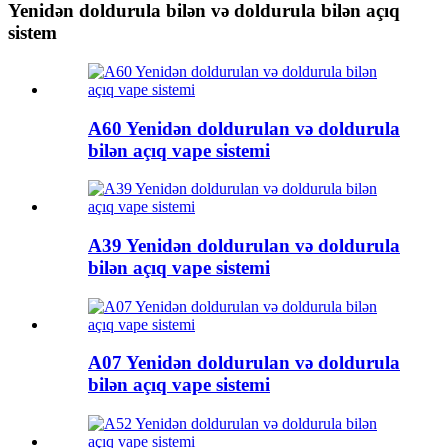
Yenidən doldurula bilən və doldurula bilən açıq
sistem
A60 Yenidən doldurulan və doldurula
bilən açıq vape sistemi
A39 Yenidən doldurulan və doldurula
bilən açıq vape sistemi
A07 Yenidən doldurulan və doldurula
bilən açıq vape sistemi