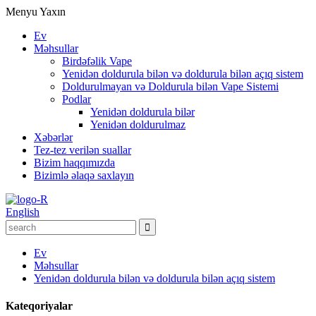
Menyu
Yaxın
Ev
Məhsullar
Birdəfəlik Vape
Yenidən doldurula bilən və doldurula bilən açıq sistem
Doldurulmayan və Doldurula bilən Vape Sistemi
Podlar
Yenidən doldurula bilər
Yenidən doldurulmaz
Xəbərlər
Tez-tez verilən suallar
Bizim haqqımızda
Bizimlə əlaqə saxlayın
English
Ev
Məhsullar
Yenidən doldurula bilən və doldurula bilən açıq sistem
Kateqoriyalar