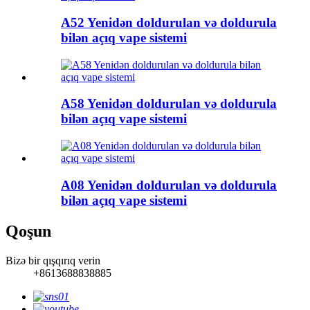
A52 Yenidən doldurulan və doldurula
bilən açıq vape sistemi
A58 Yenidən doldurulan və doldurula
bilən açıq vape sistemi
A08 Yenidən doldurulan və doldurula
bilən açıq vape sistemi
Qoşun
Bizə bir qışqırıq verin
+8613688838885