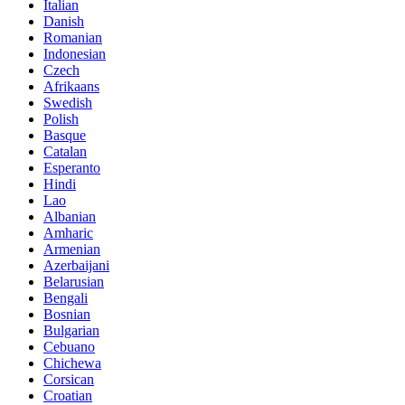
Italian
Danish
Romanian
Indonesian
Czech
Afrikaans
Swedish
Polish
Basque
Catalan
Esperanto
Hindi
Lao
Albanian
Amharic
Armenian
Azerbaijani
Belarusian
Bengali
Bosnian
Bulgarian
Cebuano
Chichewa
Corsican
Croatian