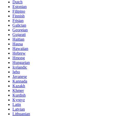
Dutch
Estonian
Filipino
Finnish
Frisian
Galician
Georgian
Gujarati
Haitian
Hausa
Hawaiian
Hebrew
Hmong
Hungarian
Icelandic
Igbo
Javanese
Kannada
Kazakh
Khmer
Kurdish
Kyrgyz
Latin
Latvian
Lithuanian