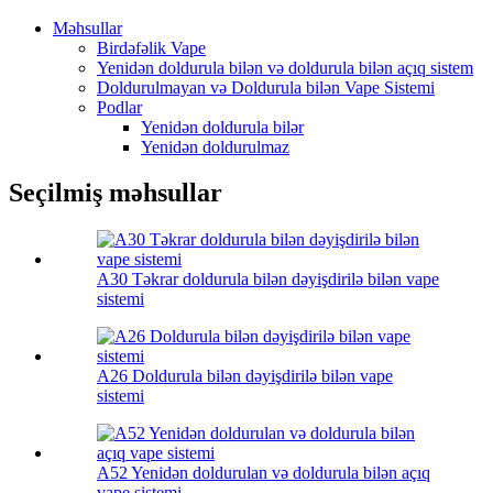
Məhsullar
Birdəfəlik Vape
Yenidən doldurula bilən və doldurula bilən açıq sistem
Doldurulmayan və Doldurula bilən Vape Sistemi
Podlar
Yenidən doldurula bilər
Yenidən doldurulmaz
Seçilmiş məhsullar
A30 Təkrar doldurula bilən dəyişdirilə bilən vape
sistemi
A26 Doldurula bilən dəyişdirilə bilən vape
sistemi
A52 Yenidən doldurulan və doldurula bilən açıq
vape sistemi